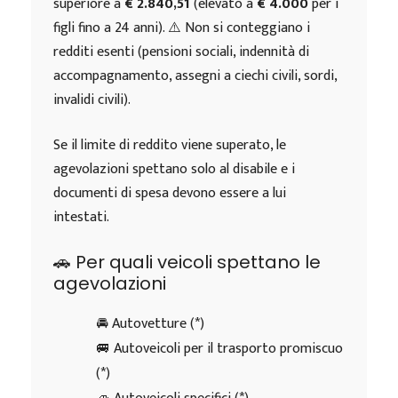
superiore a
€ 2.840,51
(elevato a
€ 4.000
per i
figli fino a 24 anni). ⚠️ Non si conteggiano i
redditi esenti (pensioni sociali, indennità di
accompagnamento, assegni a ciechi civili, sordi,
invalidi civili).
Se il limite di reddito viene superato, le
agevolazioni spettano solo al disabile e i
documenti di spesa devono essere a lui
intestati.
🚗 Per quali veicoli spettano le
agevolazioni
🚘 Autovetture (*)
🚐 Autoveicoli per il trasporto promiscuo
(*)