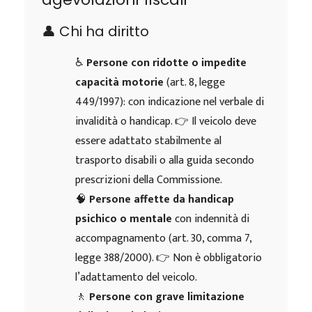
👤 Chi ha diritto
♿
Persone con ridotte o impedite
capacità motorie
(art. 8, legge
449/1997): con indicazione nel verbale di
invalidità o handicap. 👉 Il veicolo deve
essere adattato stabilmente al
trasporto disabili o alla guida secondo
prescrizioni della Commissione.
🧠
Persone affette da handicap
psichico o mentale
con indennità di
accompagnamento (art. 30, comma 7,
legge 388/2000). 👉 Non è obbligatorio
l’adattamento del veicolo.
🚶
Persone con grave limitazione