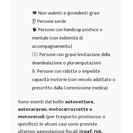
👁️ Non vedenti e ipovedenti gravi
👂 Persone sorde
🧠 Persone con handicap psichico o
mentale (con indennità di
accompagnamento)
🚶‍♂️ Persone con grave limitazione della
deambulazione o pluriamputazioni
♿ Persone con ridotte o impedite
capacità motorie (con veicolo adattato o
prescritto dalla Commissione medica)
Sono esenti dal bollo
autovetture,
autocaravan, motocarrozzette e
motoveicoli
(per trasporto promiscuo o
specifico). In alcuni casi sono previste
ulteriori agevolazioni fiscali (
Irpef, IVA,