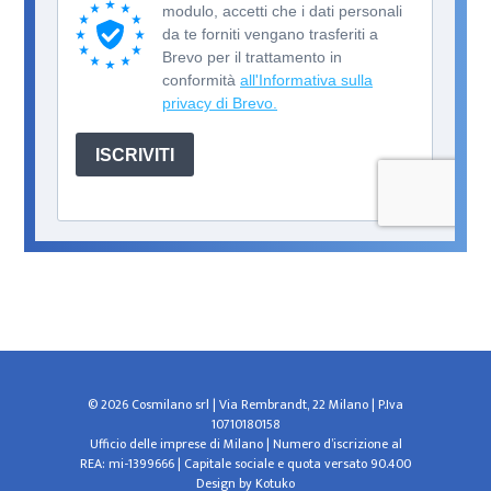
© 2026 Cosmilano srl | Via Rembrandt, 22 Milano | P.Iva
10710180158
Ufficio delle imprese di Milano | Numero d’iscrizione al
REA: mi-1399666 | Capitale sociale e quota versato 90.400
Design by
Kotuko