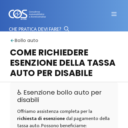
Vai
al
Men
contenuto
Bollo auto
COME RICHIEDERE
ESENZIONE DELLA TASSA
AUTO PER DISABILE
♿ Esenzione bollo auto per
disabili
Offriamo assistenza completa per la
richiesta di esenzione
dal pagamento della
tassa auto. Possono beneficiarne: