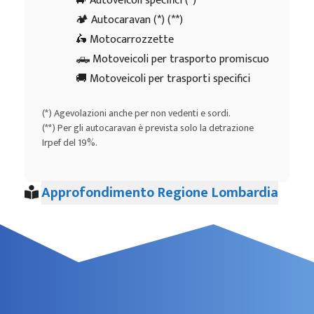
🚙 Autoveicoli specifici (*)
🏕️ Autocaravan (*) (**)
🛵 Motocarrozzette
🛻 Motoveicoli per trasporto promiscuo
🚚 Motoveicoli per trasporti specifici
(*) Agevolazioni anche per non vedenti e sordi.
(**) Per gli autocaravan è prevista solo la detrazione
Irpef del 19%.
Approfondimento Regione Lombardia