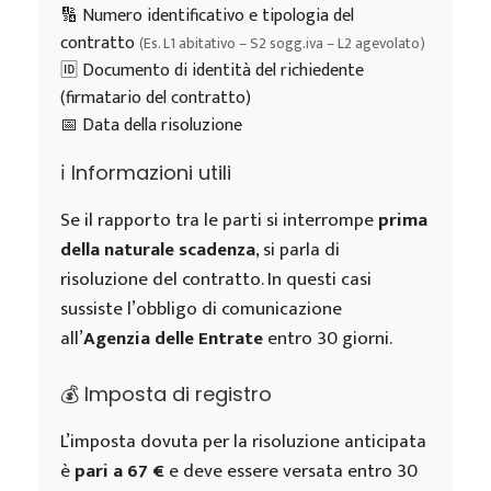
🔢 Numero identificativo e tipologia del
contratto
(Es. L1 abitativo – S2 sogg.iva – L2 agevolato)
🆔 Documento di identità del richiedente
(firmatario del contratto)
📅 Data della risoluzione
ℹ️ Informazioni utili
Se il rapporto tra le parti si interrompe
prima
della naturale scadenza
, si parla di
risoluzione del contratto. In questi casi
sussiste l’obbligo di comunicazione
all’
Agenzia delle Entrate
entro 30 giorni.
💰 Imposta di registro
L’imposta dovuta per la risoluzione anticipata
è
pari a 67 €
e deve essere versata entro 30