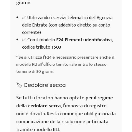
giorni:
✅ Utilizzando i servizi telematici dell’Agenzia
delle Entrate (con addebito diretto su conto
corrente)
✅ Con il modello
F24 Elementi identificativi
,
codice tributo
1503
* Se si utilizza l’F24 è necessario presentare anche il
modello RLI all’ufficio territoriale entro lo stesso
termine di 30 giorni.
🏷️ Cedolare secca
Se tutti i locatori hanno optato per il regime
della
cedolare secca
, l’imposta di registro
non è dovuta. Resta comunque obbligatoria la
comunicazione della risoluzione anticipata
tramite modello RLI.