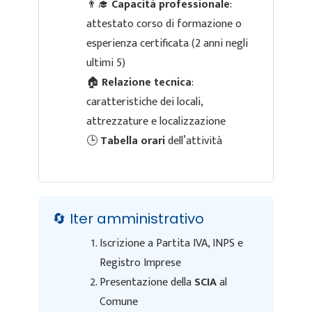
👨‍🎓
Capacità professionale
:
attestato corso di formazione o
esperienza certificata (2 anni negli
ultimi 5)
🏠
Relazione tecnica
:
caratteristiche dei locali,
attrezzature e localizzazione
🕒
Tabella orari
dell’attività
🔄 Iter amministrativo
Iscrizione a Partita IVA, INPS e
Registro Imprese
Presentazione della
SCIA
al
Comune