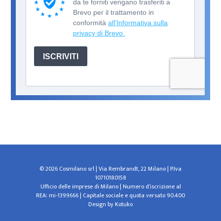
© 2026 Cosmilano srl | Via Rembrandt, 22 Milano | P.Iva
10710180158
Ufficio delle imprese di Milano | Numero d’iscrizione al
REA: mi-1399666 | Capitale sociale e quota versato 90.400
Design by
Kotuko