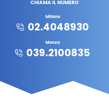
CHIAMA IL NUMERO
Milano
02.4048930
Monza
039.2100835