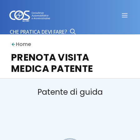
Vai
al
Men
contenuto
Home
PRENOTA VISITA
MEDICA PATENTE
Patente di guida