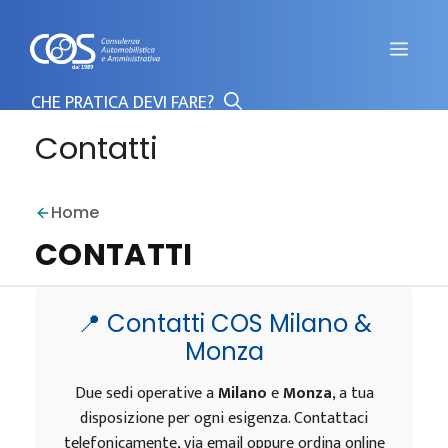
Vai
al
Men
contenuto
Contatti
Home
CONTATTI
📍 Contatti COS Milano &
Monza
Due sedi operative a
Milano
e
Monza
, a tua
disposizione per ogni esigenza. Contattaci
telefonicamente, via email oppure ordina online