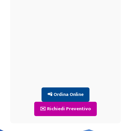
📲 Ordina Online
✉️ Richiedi Preventivo