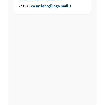
📧
PEC
:
cosmilano@legalmail.it