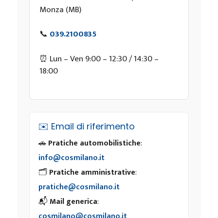
Monza (MB)
📞
039.2100835
⏰ Lun – Ven 9:00 – 12:30 / 14:30 –
18:00
✉️ Email di riferimento
🚗
Pratiche automobilistiche
:
info@cosmilano.it
🗂️
Pratiche amministrative
:
pratiche@cosmilano.it
📬
Mail generica
:
cosmilano@cosmilano.it