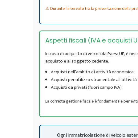
⚠️ Durante l’intervallo tra la presentazione della prat
Aspetti fiscali (IVA e acquisti U
In caso di acquisto di veicoli da Paesi UE, è nec
acquisto e al soggetto cedente.
Acquisti nell’ambito di attività economica
Acquisti per utilizzo strumentale all’attività
Acquisti da privati (fuori campo IVA)
La corretta gestione fiscale è fondamentale per evit
Ogni immatricolazione di veicolo estero