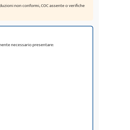
aduzioni non conformi, COC assente o verifiche
lmente necessario presentare: