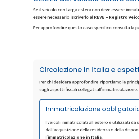
Se il veicolo con targa estera non deve essere immatr
essere necessario iscriverlo al
REVE – Registro Veico
Per approfondire questo caso specifico consulta la p
Circolazione in Italia e aspet
Per chi desidera approfondire, riportiamo le principa
sugli aspetti fiscali collegati all’immatricolazione.
Immatricolazione obbligatori
I veicoli immatricolati all’estero e utilizzati d
dall’acquisizione della residenza o della dispon
l’
immatricolazione in Italia
.