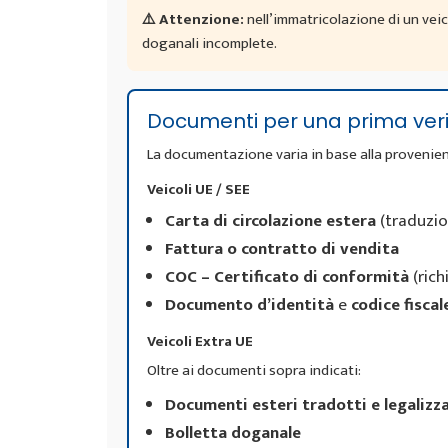
⚠️ Attenzione:
nell’immatricolazione di un vei
doganali incomplete.
Documenti per una prima veri
La documentazione varia in base alla provenien
Veicoli UE / SEE
Carta di circolazione estera
(traduzio
Fattura o contratto di vendita
COC – Certificato di conformità
(rich
Documento d’identità
e
codice fiscal
Veicoli Extra UE
Oltre ai documenti sopra indicati:
Documenti esteri tradotti e legalizza
Bolletta doganale