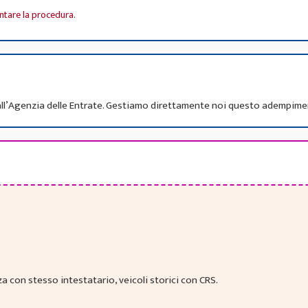
ntare la procedura.
 all’Agenzia delle Entrate. Gestiamo direttamente noi questo adempime
za con stesso intestatario, veicoli storici con CRS.