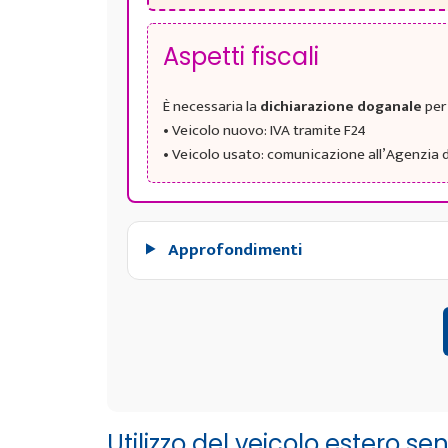
Aspetti fiscali
È necessaria la
dichiarazione doganale
per 
• Veicolo nuovo: IVA tramite F24
• Veicolo usato: comunicazione all’Agenzia d
Approfondimenti
Utilizzo del veicolo estero s