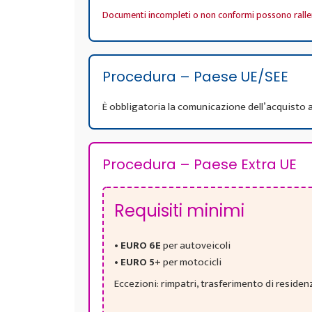
Documenti incompleti o non conformi possono ralle
Procedura – Paese UE/SEE
È obbligatoria la comunicazione dell’acquisto
Procedura – Paese Extra UE
Requisiti minimi
•
EURO 6E
per autoveicoli
•
EURO 5+
per motocicli
Eccezioni: rimpatri, trasferimento di residen