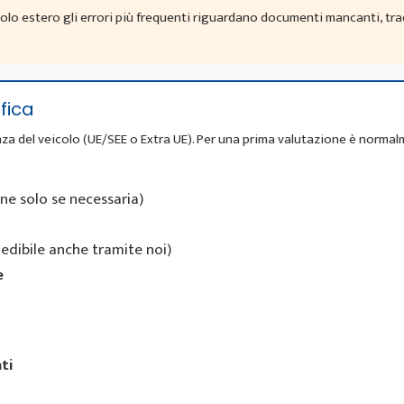
colo estero gli errori più frequenti riguardano documenti mancanti, tr
fica
za del veicolo (UE/SEE o Extra UE). Per una prima valutazione è norma
ne solo se necessaria)
iedibile anche tramite noi)
e
ti