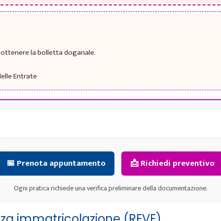
ottenere la bolletta doganale.
elle Entrate
📅 Prenota appuntamento
📩 Richiedi preventivo
Ogni pratica richiede una verifica preliminare della documentazione.
enza immatricolazione (REVE)