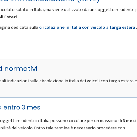
icolato subito in Italia, ma viene utilizzato da un soggetto residente 
li Esteri
.
agina dedicata sulla
circolazione in Italia con veicolo a targa estera
.
ti normativi
li indicazioni sulla circolazione in Italia dei veicoli con targa estera e
a entro 3 mesi
a soggetti residenti in Italia possono circolare per un massimo di
3 mesi
ibilità del veicolo. Entro tale termine è necessario procedere con