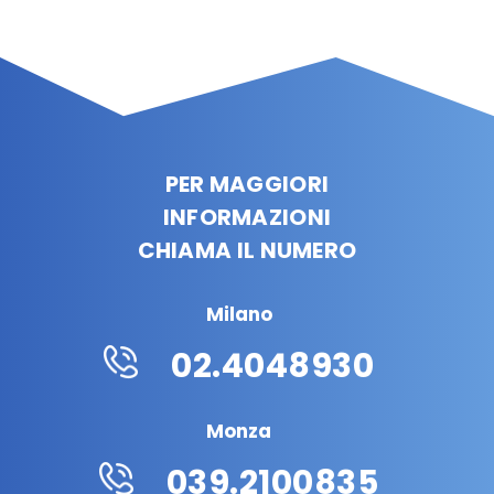
PER MAGGIORI
INFORMAZIONI
CHIAMA IL NUMERO
Milano
02.4048930
Monza
039.2100835