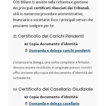
COS Milano ti assiste nella richiesta e gestione
dei principali
certificati rilasciati dai Tribunali
,
utili in numerose procedure amministrative,
finanziarie e societarie. Ecco i principali servizi che
possiamo svolgere per te:
⚖️ Certificato dei Carichi Pendenti
🪪
Copia documento d’identità
📄
Domanda e delega carichi pendenti
L’istanza e la delega, una volta compilate e firmate,
devono essere restituite in originale presso i nostri
uffici insieme alla copia del documento d’identità del
richiedente.
📜 Certificato del Casellario Giudiziale
🪪
Copia documento d’identità
📄
Domanda e delega casellario