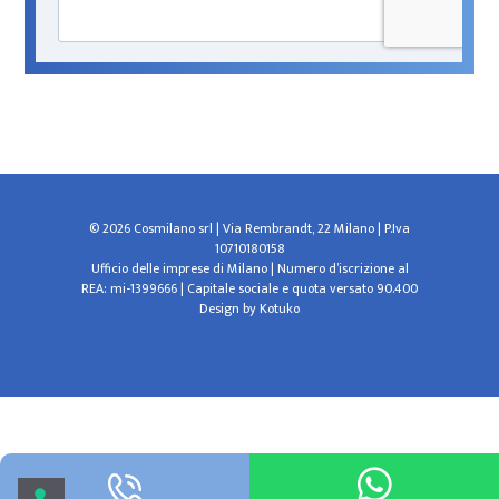
© 2026 Cosmilano srl | Via Rembrandt, 22 Milano | P.Iva
10710180158
Ufficio delle imprese di Milano | Numero d’iscrizione al
REA: mi-1399666 | Capitale sociale e quota versato 90.400
Design by
Kotuko
Le tue preferenze relative alla privacy