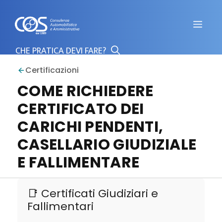
Vai
al
Men
contenuto
Certificazioni
COME RICHIEDERE
CERTIFICATO DEI
CARICHI PENDENTI,
CASELLARIO GIUDIZIALE
E FALLIMENTARE
📑 Certificati Giudiziari e
Fallimentari