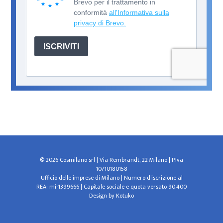
© 2026 Cosmilano srl | Via Rembrandt, 22 Milano | P.Iva
10710180158
Ufficio delle imprese di Milano | Numero d’iscrizione al
REA: mi-1399666 | Capitale sociale e quota versato 90.400
Design by
Kotuko