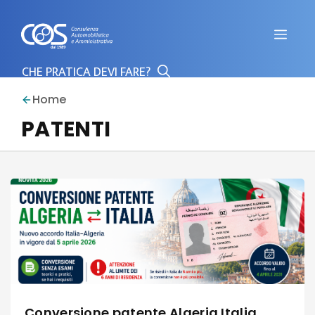
Vai
al
Men
contenuto
Home
PATENTI
Conversione patente Algeria Italia