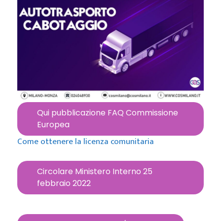
Qui pubblicazione FAQ Commissione
Europea
Come ottenere la licenza comunitaria
Circolare Ministero Interno 25
febbraio 2022