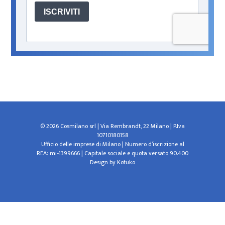
© 2026 Cosmilano srl | Via Rembrandt, 22 Milano | P.Iva
10710180158
Ufficio delle imprese di Milano | Numero d’iscrizione al
REA: mi-1399666 | Capitale sociale e quota versato 90.400
Design by
Kotuko