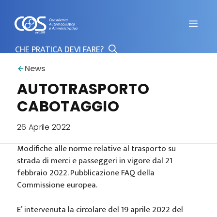
Vai
al
Men
contenuto
News
AUTOTRASPORTO
CABOTAGGIO
26 Aprile 2022
Modifiche alle norme relative al trasporto su
strada di merci e passeggeri in vigore dal 21
febbraio 2022. Pubblicazione FAQ della
Commissione europea.
E’ intervenuta la circolare del 19 aprile 2022 del