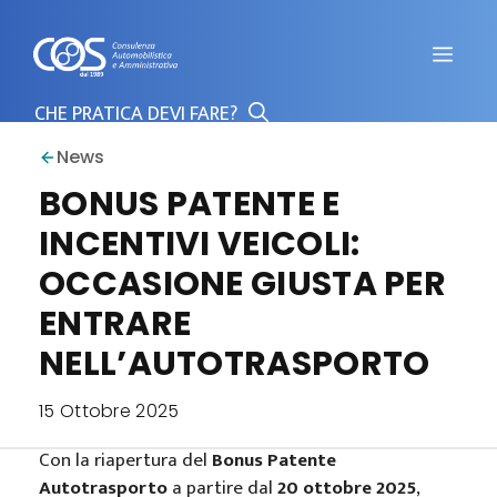
Vai
al
Men
contenuto
News
BONUS PATENTE E
INCENTIVI VEICOLI:
OCCASIONE GIUSTA PER
ENTRARE
NELL’AUTOTRASPORTO
15 Ottobre 2025
Con la riapertura del
Bonus Patente
Autotrasporto
a partire dal
20 ottobre 2025
,