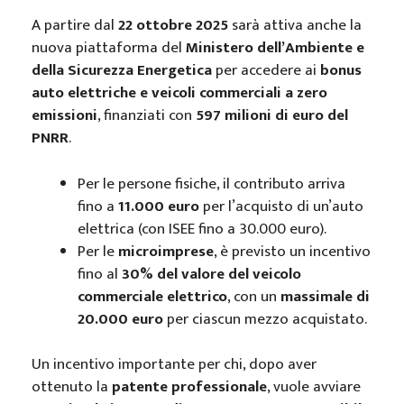
A partire dal
22 ottobre 2025
sarà attiva anche la
nuova piattaforma del
Ministero dell’Ambiente e
della Sicurezza Energetica
per accedere ai
bonus
auto elettriche e veicoli commerciali a zero
emissioni
, finanziati con
597 milioni di euro del
PNRR
.
Per le persone fisiche, il contributo arriva
fino a
11.000 euro
per l’acquisto di un’auto
elettrica (con ISEE fino a 30.000 euro).
Per le
microimprese
, è previsto un incentivo
fino al
30% del valore del veicolo
commerciale elettrico
, con un
massimale di
20.000 euro
per ciascun mezzo acquistato.
Un incentivo importante per chi, dopo aver
ottenuto la
patente professionale
, vuole avviare