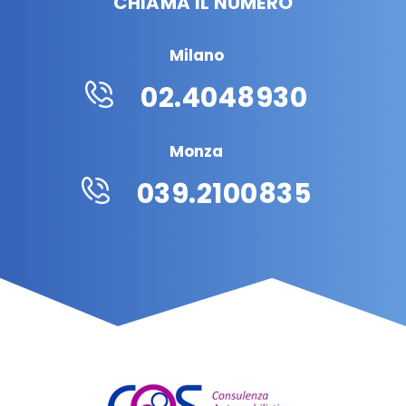
CHIAMA IL NUMERO
Milano
02.4048930
Monza
039.2100835