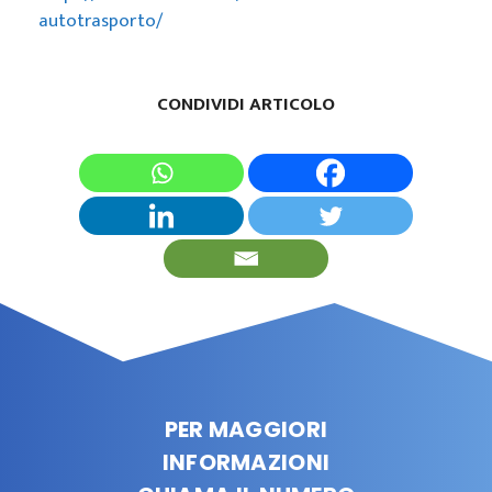
autotrasporto/
CONDIVIDI ARTICOLO
PER MAGGIORI
INFORMAZIONI