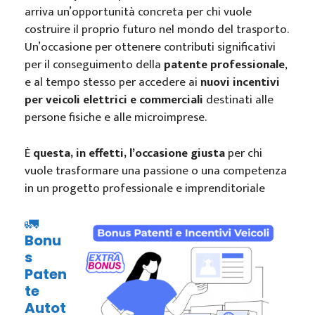
arriva un’opportunità concreta per chi vuole
costruire il proprio futuro nel mondo del trasporto.
Un’occasione per ottenere contributi significativi
per il conseguimento della
patente professionale
,
e al tempo stesso per accedere ai
nuovi incentivi
per veicoli elettrici e commerciali
destinati alle
persone fisiche e alle microimprese.
È
questa, in effetti, l’occasione giusta
per chi
vuole trasformare una passione o una competenza
in un progetto professionale e imprenditoriale
🚛
Bonu
s
Paten
te
Autot