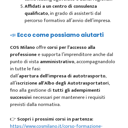
Affidati a un centro di consulenza
qualificato
, in grado di assisterti dal
percorso formativo all’avvio dell’impresa.
📣
Ecco come possiamo aiutarti
COS Milano
offre
corsi per l’accesso alla
professione
e supporta l’imprenditore anche dal
punto di vista
amministrativo
, accompagnandolo
in tutte le fasi:
dall’
apertura dell’impresa di autotrasporto
,
all’
iscrizione all’Albo degli Autotrasportatori
,
fino alla gestione di
tutti gli adempimenti
successivi
necessari per mantenere i requisiti
previsti dalla normativa.
👉
Scopri i prossimi corsi in partenza:
https://www.cosmilano.it/corso-formazione-