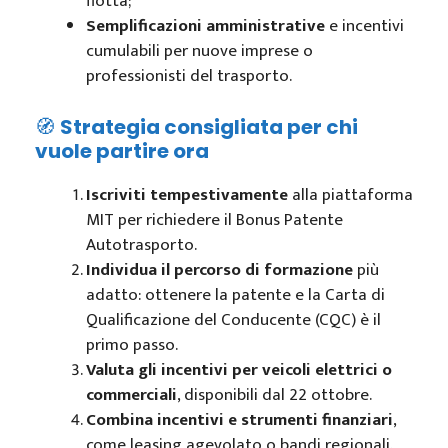
flotta;
Semplificazioni amministrative
e incentivi
cumulabili per nuove imprese o
professionisti del trasporto.
🧭
Strategia consigliata per chi
vuole partire ora
Iscriviti tempestivamente
alla piattaforma
MIT per richiedere il Bonus Patente
Autotrasporto.
Individua il percorso di formazione
più
adatto: ottenere la patente e la Carta di
Qualificazione del Conducente (CQC) è il
primo passo.
Valuta gli incentivi per veicoli elettrici o
commerciali
, disponibili dal 22 ottobre.
Combina incentivi e strumenti finanziari
,
come leasing agevolato o bandi regionali.