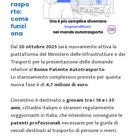
raspo
rto:
come
funzi
ona
Dal
20 ottobre 2025
sarà nuovamente attiva la
piattaforma del Ministero delle Infrastrutture e dei
Trasporti per la presentazione delle domande
relative al
Bonus Patente Autotrasporto
.
Lo stanziamento complessivo previsto per questa
nuova fase è di
4,7 milioni di euro
.
L’incentivo è destinato a
giovani tra i 18 e i 35
anni
, cittadini italiani o stranieri regolarmente
soggiornanti in Italia, che intendono conseguire le
patenti professionali
necessarie per la guida di
veicoli destinati al trasporto di persone o merci.