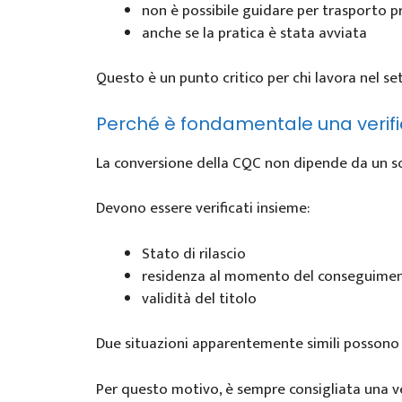
non è possibile guidare per trasporto p
anche se la pratica è stata avviata
Questo è un punto critico per chi lavora nel se
Perché è fondamentale una verifi
La conversione della CQC non dipende da un s
Devono essere verificati insieme:
Stato di rilascio
residenza al momento del conseguime
validità del titolo
Due situazioni apparentemente simili possono 
Per questo motivo, è sempre consigliata una ver