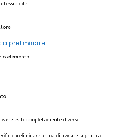
rofessionale
ttore
ca preliminare
olo elemento.
nto
avere esiti completamente diversi
ifica preliminare prima di avviare la pratica