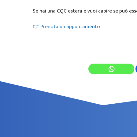
Se hai una CQC estera e vuoi capire se può esser
👉 Prenota un appuntamento