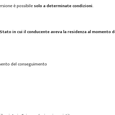
ersione è possibile
solo a determinate condizioni
.
Stato in cui il conducente aveva la residenza al momento de
omento del conseguimento