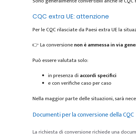
Sono generalmente convertibili anche le CQC ril
CQC extra UE: attenzione
Per le CQC rilasciate da Paesi extra UE la situaz
👉 La conversione
non è ammessa in via gene
Può essere valutata solo:
in presenza di
accordi specifici
e con verifiche caso per caso
Nella maggior parte delle situazioni, sarà nec
Documenti per la conversione della CQC
La richiesta di conversione richiede una docum