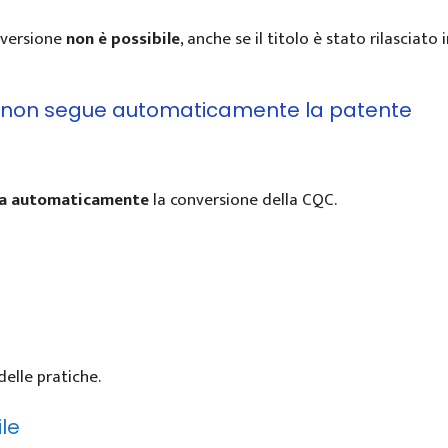
onversione
non è possibile
, anche se il titolo è stato rilasciato 
C non segue automaticamente la patente
a automaticamente
la conversione della CQC.
delle pratiche.
le