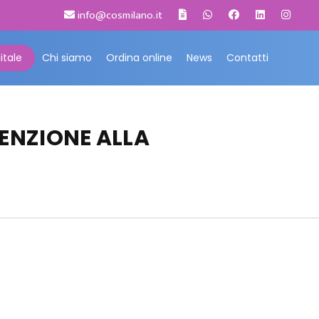
info@cosmilano.it
itale
Chi siamo
Ordina online
News
Contatti
ENZIONE ALLA