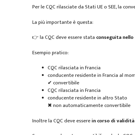
Per le CQC rilasciate da Stati UE o SEE, la conv
La più importante è questa:
👉 la CQC deve essere stata
conseguita nello 
Esempio pratico:
CQC rilasciata in Francia
conducente residente in Francia al m
✔ convertibile
CQC rilasciata in Francia
conducente residente in altro Stato
✖ non automaticamente convertibile
Inoltre la CQC deve essere
in corso di validità