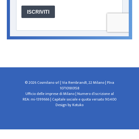
© 2026 Cosmilano srl | Via Rembrandt, 22 Milano | P.Iva
10710180158
Ufficio delle imprese di Milano | Numero d’iscrizione al
REA: mi-1399666 | Capitale sociale e quota versato 90.400
Design by
Kotuko