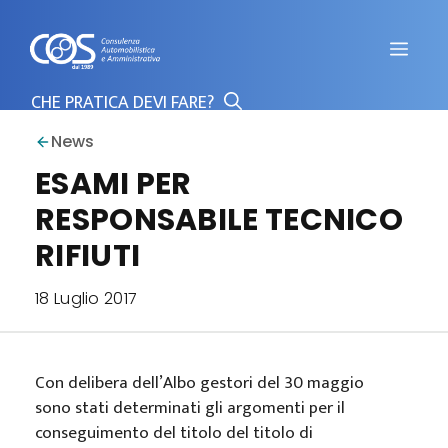
Vai
al
Men
contenuto
News
ESAMI PER
RESPONSABILE TECNICO
RIFIUTI
18 Luglio 2017
Con delibera dell’Albo gestori del 30 maggio
sono stati determinati gli argomenti per il
conseguimento del titolo del titolo di