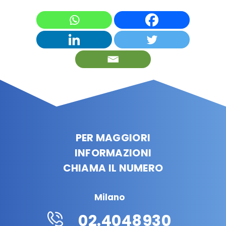
PER MAGGIORI
INFORMAZIONI
CHIAMA IL NUMERO
Milano
02.4048930