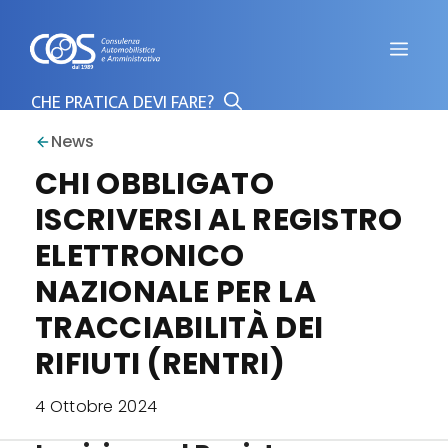
Vai
al
Men
contenuto
News
CHI OBBLIGATO
ISCRIVERSI AL REGISTRO
ELETTRONICO
NAZIONALE PER LA
TRACCIABILITÀ DEI
RIFIUTI (RENTRI)
4 Ottobre 2024