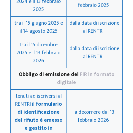
2024 e il 13 febbraio
febbraio 2025
2025
tra il 15 giugno 2025 e
dalla data di iscrizione
il 14 agosto 2025
al RENTRI
tra il 15 dicembre
dalla data di iscrizione
2025 e il 13 febbraio
al RENTRI
2026
Obbligo di emissione del
FIR in formato
digitale
tenuti ad iscriversi al
RENTRI il
formulario
di identificazione
a decorrere dal 13
del rifiuto è emesso
febbraio 2026
e gestito in