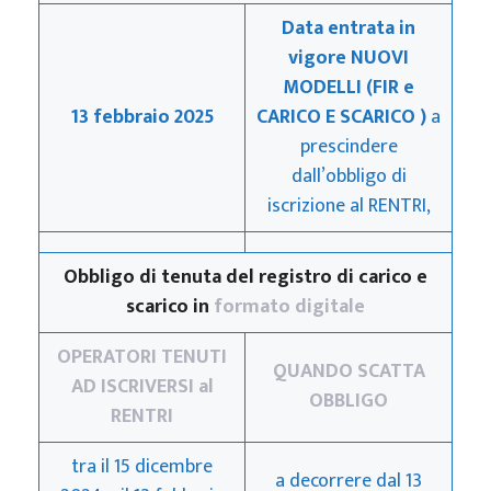
Data entrata in
vigore NUOVI
MODELLI (FIR e
13 febbraio 2025
CARICO E SCARICO )
a
prescindere
dall’obbligo di
iscrizione al RENTRI,
Obbligo di tenuta del registro di carico e
scarico in
formato digitale
OPERATORI
TENUTI
QUANDO SCATTA
AD ISCRIVERSI al
OBBLIGO
RENTRI
tra il 15 dicembre
a decorrere dal 13