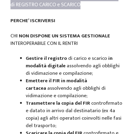
di REGISTRO CARICO e SCARICO
PERCHE’ ISCRIVERSI
CHI
NON DISPONE UN SISTEMA GESTIONALE
INTEROPERABILE CON IL RENTRI
Gestire il registro
di carico e scarico
in
modalità digitale
assolvendo agli obblighi
di vidimazione e compilazione;
Emettere il FIR in modalità
cartacea
assolvendo agli obblighi di
vidimazione e compilazione;
Trasmettere la copia del FIR
controfirmato
e datato in arrivo dal destinatario (ex 4a
copia) agli altri operatori coinvolti nelle fasi
del trasporto;
Scaricare la copia del FIR
controfirmato e