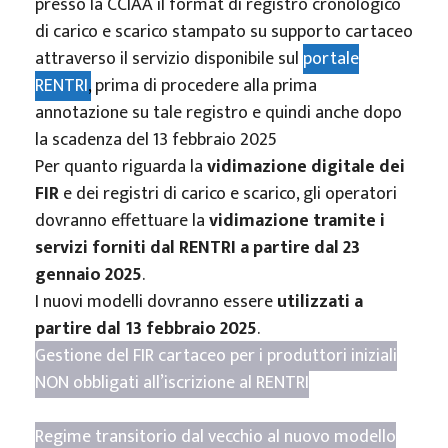
presso la CCIAA il format di registro cronologico
di carico e scarico stampato su supporto cartaceo
attraverso il servizio disponibile sul
portale
RENTRI
,
prima di procedere alla prima
annotazione su tale registro e quindi anche dopo
la scadenza del 13 febbraio 2025
Per quanto riguarda la
vidimazione digitale dei
FIR
e dei registri di carico e scarico, gli operatori
dovranno effettuare la
vidimazione tramite i
servizi forniti dal RENTRI a partire dal 23
gennaio 2025
.
I nuovi modelli dovranno essere
utilizzati a
partire dal 13 febbraio 2025
.
Gestione del FIR cartaceo per i produttori iniziali
NON obbligati all’iscrizione al RENTRI
Regime transitorio dal vecchio al nuovo modello