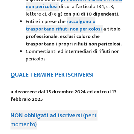
non pericolosi
di cui all’articolo 184, c. 3,
lettere c), d) e g)
con più di 10 dipendenti
.
Enti e imprese che
r
accolgono o
trasportano
rifiuti non pericolosi
a titolo
professionale, esclusi coloro che
trasportano i propri rifiuti non pericolosi.
Commercianti ed intermediari di rifiuti non
pericolosi
QUALE TERMINE PER ISCRIVERSI
a decorrere dal 15 dicembre 2024 ed entro il 13
febbraio 2025
NON obbligati ad iscriversi
(per il
momento)