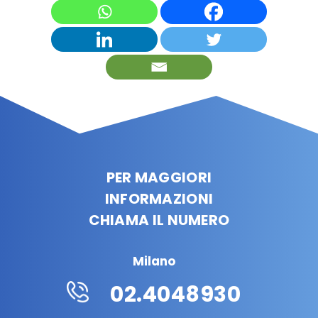
PER MAGGIORI
INFORMAZIONI
CHIAMA IL NUMERO
Milano
02.4048930