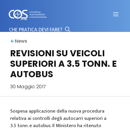
Vai
al
Men
contenuto
News
REVISIONI SU VEICOLI
SUPERIORI A 3.5 TONN. E
AUTOBUS
30 Maggio 2017
Sospesa applicazione della nuova procedura
relativa ai controlli degli autocarri superiori a
3.5 tonn. e autobus. Il Ministero ha ritenuto