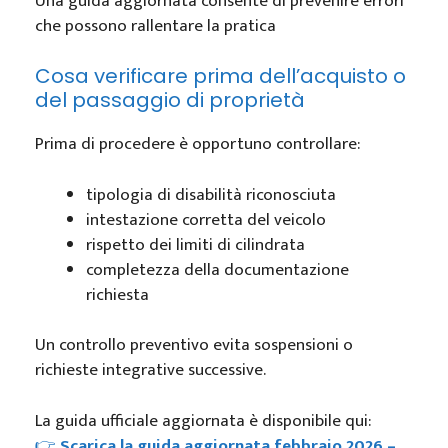
Una guida aggiornata consente di prevenire errori
che possono rallentare la pratica
Cosa verificare prima dell’acquisto o
del passaggio di proprietà
Prima di procedere è opportuno controllare:
tipologia di disabilità riconosciuta
intestazione corretta del veicolo
rispetto dei limiti di cilindrata
completezza della documentazione
richiesta
Un controllo preventivo evita sospensioni o
richieste integrative successive.
La guida ufficiale aggiornata è disponibile qui:
👉
Scarica la guida aggiornata febbraio 2026 –