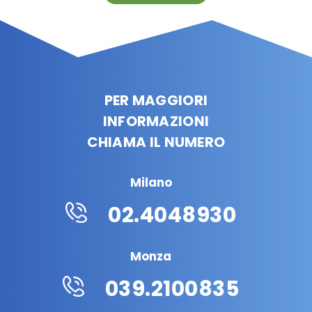
PER MAGGIORI
INFORMAZIONI
CHIAMA IL NUMERO
Milano
02.4048930
Monza
039.2100835