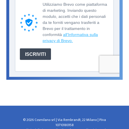
© 2026 Cosmilano srl | Via Rembrandt, 22 Milano | P.Iva
10710180158