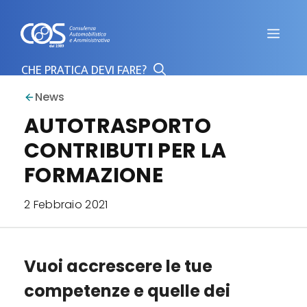
Vai
al
Men
contenuto
News
AUTOTRASPORTO
CONTRIBUTI PER LA
FORMAZIONE
2 Febbraio 2021
Vuoi accrescere le tue
competenze e quelle dei