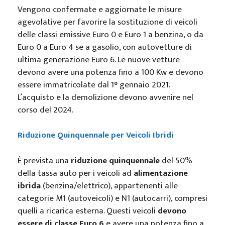
Vengono confermate e aggiornate le misure
agevolative per favorire la sostituzione di veicoli
delle classi emissive Euro 0 e Euro 1 a benzina, o da
Euro 0 a Euro 4 se a gasolio, con autovetture di
ultima generazione Euro 6. Le nuove vetture
devono avere una potenza fino a 100 Kw e devono
essere immatricolate dal 1° gennaio 2021.
L’acquisto e la demolizione devono avvenire nel
corso del 2024.
Riduzione Quinquennale per Veicoli Ibridi
È prevista una
riduzione quinquennale
del 50%
della tassa auto per i veicoli ad
alimentazione
ibrida
(benzina/elettrico), appartenenti alle
categorie M1 (autoveicoli) e N1 (autocarri), compresi
quelli a ricarica esterna. Questi veicoli
devono
essere di classe Euro 6
e avere una potenza fino a