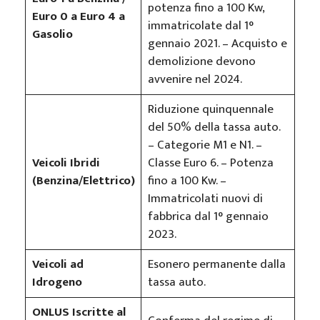
potenza fino a 100 Kw,
Euro 0 a Euro 4 a
immatricolate dal 1°
Gasolio
gennaio 2021. – Acquisto e
demolizione devono
avvenire nel 2024.
Riduzione quinquennale
del 50% della tassa auto.
– Categorie M1 e N1. –
Veicoli Ibridi
Classe Euro 6. – Potenza
(Benzina/Elettrico)
fino a 100 Kw. –
Immatricolati nuovi di
fabbrica dal 1° gennaio
2023.
Veicoli ad
Esonero permanente dalla
Idrogeno
tassa auto.
ONLUS Iscritte al