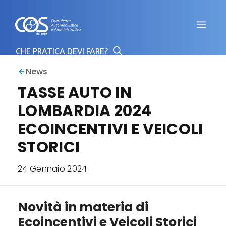
Vai
al
Men
contenuto
News
TASSE AUTO IN
LOMBARDIA 2024
ECOINCENTIVI E VEICOLI
STORICI
24 Gennaio 2024
Novità in materia di
Ecoincentivi e Veicoli Storici