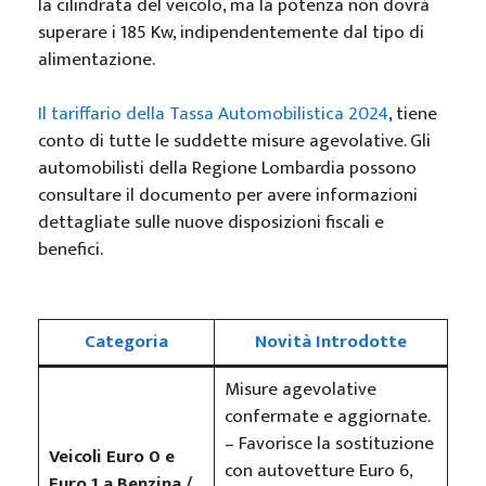
la cilindrata del veicolo, ma la potenza non dovrà
superare i 185 Kw, indipendentemente dal tipo di
alimentazione.
Il tariffario della Tassa Automobilistica 2024
, tiene
conto di tutte le suddette misure agevolative. Gli
automobilisti della Regione Lombardia possono
consultare il documento per avere informazioni
dettagliate sulle nuove disposizioni fiscali e
benefici.
C
ategoria
Novità Introdotte
Misure agevolative
confermate e aggiornate.
– Favorisce la sostituzione
Veicoli Euro 0 e
con autovetture Euro 6,
Euro 1 a Benzina /